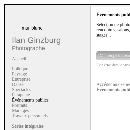
Événements publ
Sélection de photo
rencontres, salons
stages...
Ilan Ginzburg
Photographe
Voir en plein écra
Accueil
Plein écran dans le navi
Politique
Paysage
Entreprise
Danse
Accéder aux série
Spectacles
Événements publ
Parapente
Événements publics
Portraits
Mariages
Travaux personnels
Séries intégrales