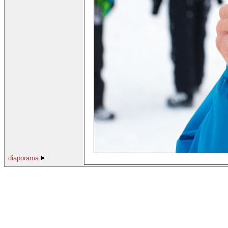
diaporama