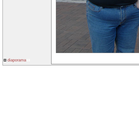
diaporama