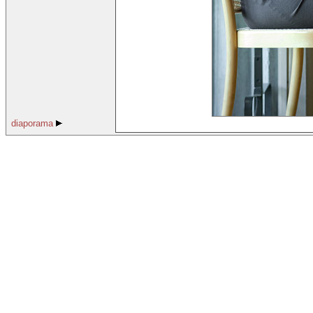
diaporama