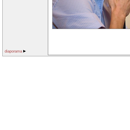
diaporama