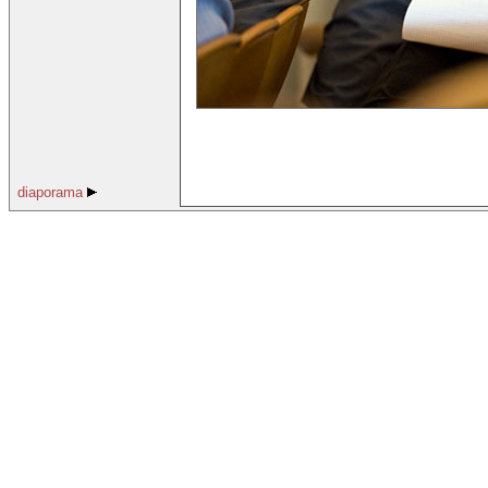
diaporama