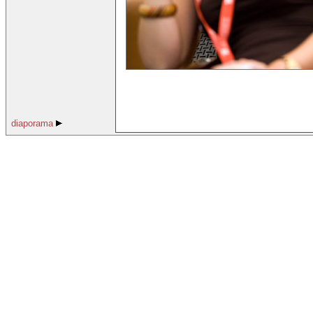
diaporama