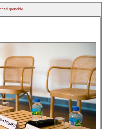
ccsti grenoble