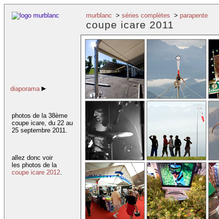
murblanc
>
séries complètes
>
parapente
coupe icare 2011
diaporama
photos de la 38ème
coupe icare, du 22 au
25 septembre 2011.
allez donc voir
les photos de la
coupe icare 2012
.