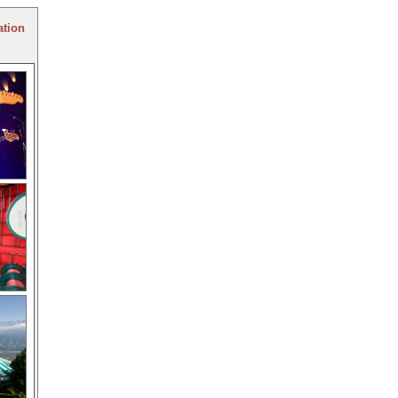
ation