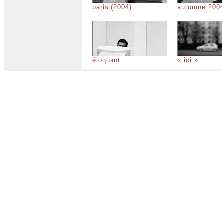
paris (2004)
automne 200
éloquant
« ici »